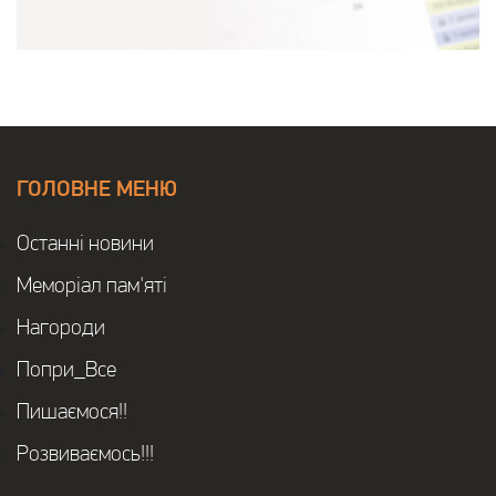
ГОЛОВНЕ МЕНЮ
Останнi новини
Меморіал пам'яті
Нагороди
Попри_Все
Пишаємося!!
Розвиваємось!!!