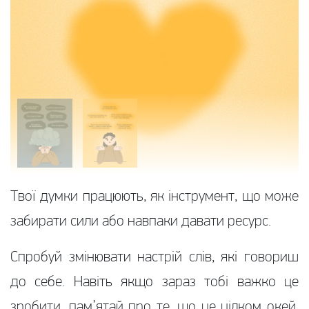
Твої думки працюють, як інструмент, що може
забирати сили або навпаки давати ресурс.
Спробуй змінювати настрій слів, які говориш
до себе. Навіть якщо зараз тобі важко це
зробити, пам’ятай про те, що це цілком окей.