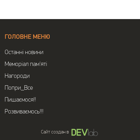
ГОЛОВНЕ МЕНЮ
Останнi новини
Меморіал пам'яті
Нагороди
Попри_Все
Пишаємося!!
Розвиваємось!!!
Сайт создан в