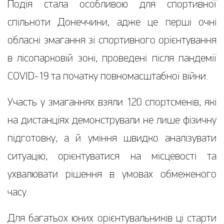
Подія стала особливою для спортивної
спільноти Донеччини, адже це перші очні
обласні змагання зі спортивного орієнтування
в лісопарковій зоні, проведені після пандемії
COVID-19 та початку повномасштабної війни.
Участь у змаганнях взяли 120 спортсменів, які
на дистанціях демонстрували не лише фізичну
підготовку, а й уміння швидко аналізувати
ситуацію, орієнтуватися на місцевості та
ухвалювати рішення в умовах обмеженого
часу.
Для багатьох юних орієнтувальників ці старти