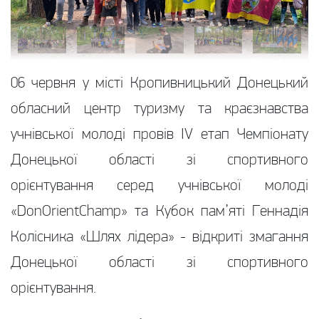
06 червня у місті Кропивницький Донецький
обласний центр туризму та краєзнавства
учнівської молоді провів IV етап Чемпіонату
Донецької області зі спортивного
орієнтування серед учнівської молоді
«DonOrientChamp» та Кубок пам’яті Геннадія
Колісника «Шлях лідера» - відкриті змагання
Донецької області зі спортивного
орієнтування.