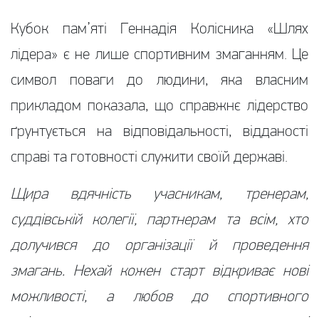
Кубок пам’яті Геннадія Колісника «Шлях
лідера» є не лише спортивним змаганням. Це
символ поваги до людини, яка власним
прикладом показала, що справжнє лідерство
ґрунтується на відповідальності, відданості
справі та готовності служити своїй державі.
Щира вдячність учасникам, тренерам,
суддівській колегії, партнерам та всім, хто
долучився до організації й проведення
змагань. Нехай кожен старт відкриває нові
можливості, а любов до спортивного