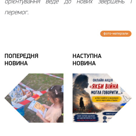
орієнтування веде до нових звершень і
перемог.
фото-матерiали
ПОПЕРЕДНЯ
НАСТУПНА
НОВИНА
НОВИНА