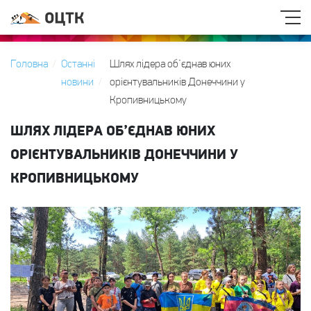
Головна
Останні
Шлях лідера об’єднав юних
новини
орієнтувальників Донеччини у
Кропивницькому
ШЛЯХ ЛІДЕРА ОБ’ЄДНАВ ЮНИХ
ОРІЄНТУВАЛЬНИКІВ ДОНЕЧЧИНИ У
КРОПИВНИЦЬКОМУ