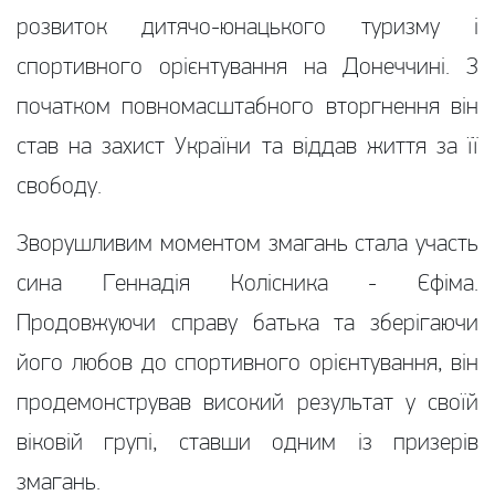
розвиток дитячо-юнацького туризму і
спортивного орієнтування на Донеччині. З
початком повномасштабного вторгнення він
став на захист України та віддав життя за її
свободу.
Зворушливим моментом змагань стала участь
сина Геннадія Колісника - Єфіма.
Продовжуючи справу батька та зберігаючи
його любов до спортивного орієнтування, він
продемонстрував високий результат у своїй
віковій групі, ставши одним із призерів
змагань.