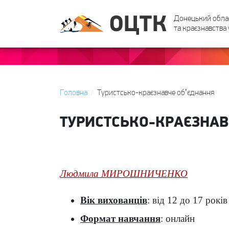
Донецький обла
та краєзнавства 
Головна
Туристсько-краєзнавче обʼєднання
ТУРИСТСЬКО-КРАЄЗНАВ
Людмила МИРОШНИЧЕНКО
Вік вихованців
: від 12 до 17 років
Формат навчання
: онлайн