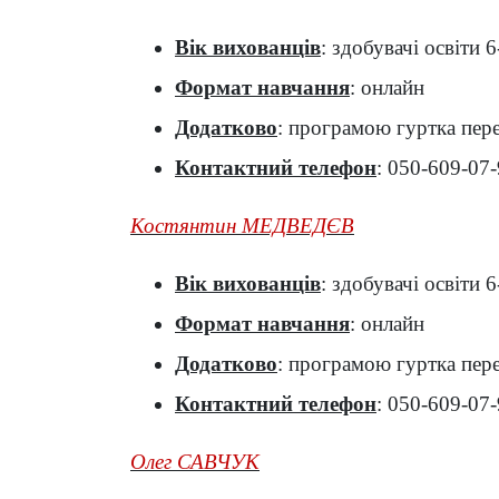
Вік вихованців
: здобувачі освіти 6
Формат навчання
: онлайн
Додатково
: програмою гуртка пере
Контактний телефон
: 050-609-07
Костянтин МЕДВЕДЄВ
Вік вихованців
: здобувачі освіти 6
Формат навчання
: онлайн
Додатково
: програмою гуртка пере
Контактний телефон
: 050-609-07
Олег САВЧУК