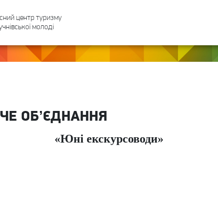
сний центр туризму
учнівської молоді
ЧЕ ОБʼЄДНАННЯ
«Юні екскурсоводи»