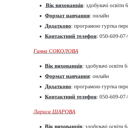
Вік вихованців
: здобувачі освіти 6
Формат навчання
: онлайн
Додатково
: програмою гуртка пере
Контактний телефон
: 050-609-07
Ганна СОКОЛОВА
Вік вихованців
: здобувачі освіти 6
Формат навчання
: онлайн
Додатково
: програмою гуртка пере
Контактний телефон
: 050-609-07
Лариса ШАРОВА
Вік вихованців
: здобувачі освіти 6