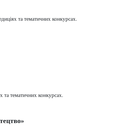
едиціях та тематичних конкурсах.
х та тематичних конкурсах.
стецтво»