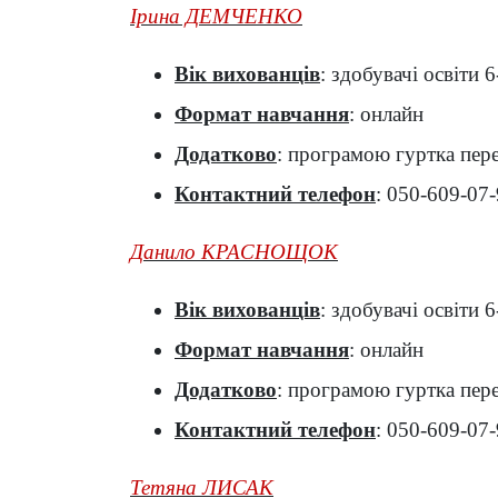
Ірина ДЕМЧЕНКО
Вік вихованців
: здобувачі освіти 6
Формат навчання
: онлайн
Додатково
: програмою гуртка пере
Контактний телефон
: 050-609-07
Данило КРАСНОЩОК
Вік вихованців
: здобувачі освіти 6
Формат навчання
: онлайн
Додатково
: програмою гуртка пере
Контактний телефон
: 050-609-07
Тетяна ЛИСАК