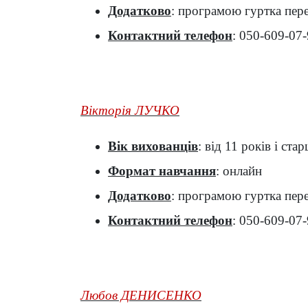
Додатково
: програмою гуртка пер
Контактний телефон
: 050-609-07
Вікторія ЛУЧКО
Вік вихованців
: від 11 років і стар
Формат навчання
: онлайн
Додатково
: програмою гуртка пере
Контактний телефон
: 050-609-07
Любов ДЕНИСЕНКО