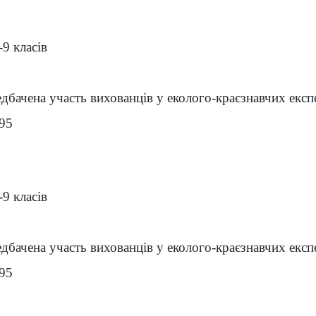
-9 класів
дбачена участь вихованців у еколого-краєзнавчих експ
-95
-9 класів
дбачена участь вихованців у еколого-краєзнавчих експ
-95