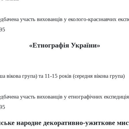
дбачена участь вихованців у еколого-краєзнавчих експ
-95
«Етнографія України»
ша вікова група) та 11-15 років (середня вікова група)
дбачена участь вихованців у етнографічних експедиція
-95
ське народне декоративно-ужиткове ми