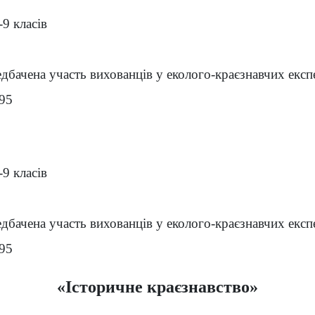
-9 класів
дбачена участь вихованців у еколого-краєзнавчих експ
-95
-9 класів
дбачена участь вихованців у еколого-краєзнавчих експ
-95
«Історичне краєзнавство»