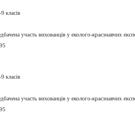
-9 класів
дбачена участь вихованців у еколого-краєзнавчих експ
-95
-9 класів
дбачена участь вихованців у еколого-краєзнавчих експ
-95