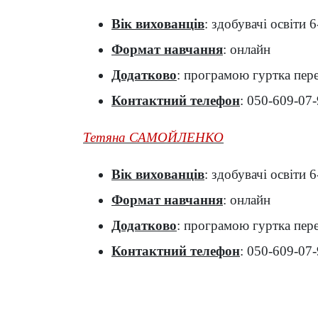
Вік вихованців
: здобувачі освіти 6
Формат навчання
: онлайн
Додатково
: програмою гуртка пере
Контактний телефон
: 050-609-07
Тетяна САМОЙЛЕНКО
Вік вихованців
: здобувачі освіти 6
Формат навчання
: онлайн
Додатково
: програмою гуртка пере
Контактний телефон
: 050-609-07