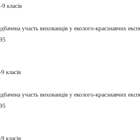
-9 класів
дбачена участь вихованців у еколого-краєзнавчих експ
-95
-9 класів
дбачена участь вихованців у еколого-краєзнавчих експ
-95
-9 класів