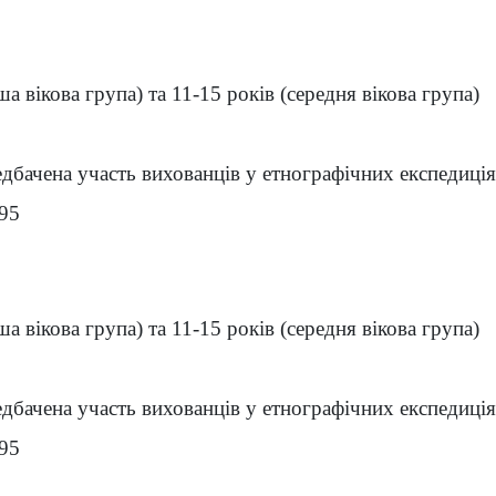
ша вікова група) та 11-15 років (середня вікова група)
дбачена участь вихованців у етнографічних експедиція
-95
ша вікова група) та 11-15 років (середня вікова група)
дбачена участь вихованців у етнографічних експедиція
-95