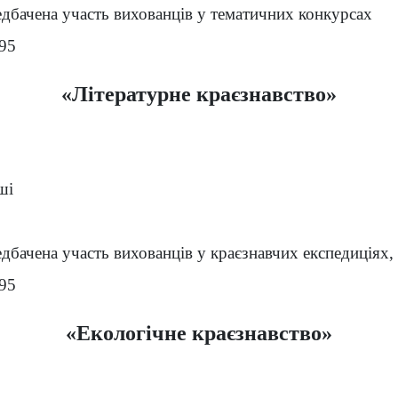
едбачена участь вихованців у тематичних конкурсах
-95
«Літературне краєзнавство»
ші
дбачена участь вихованців у краєзнавчих експедиціях,
-95
«Екологічне краєзнавство»