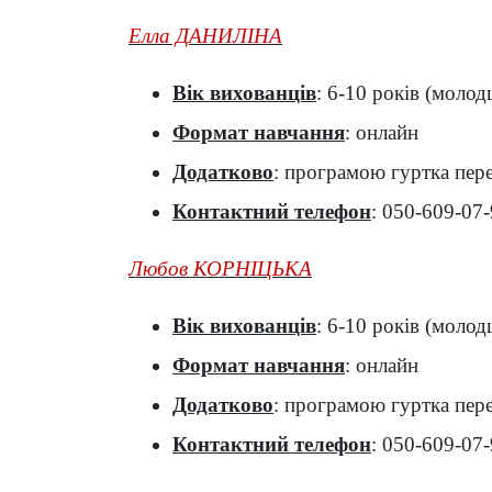
Елла ДАНИЛІНА
Вік вихованців
: 6-10 років (молод
Формат навчання
: онлайн
Додатково
: програмою гуртка пере
Контактний телефон
: 050-609-07
Любов КОРНІЦЬКА
Вік вихованців
: 6-10 років (молод
Формат навчання
: онлайн
Додатково
: програмою гуртка пере
Контактний телефон
: 050-609-07