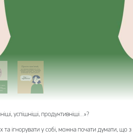
ніші, успішніші, продуктивніші…»?
 та ігнорувати у собі, можна почати думати, що з