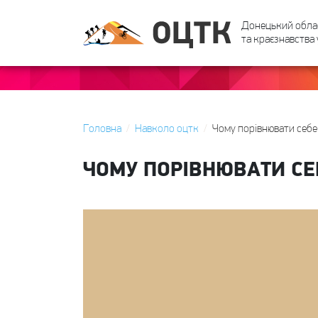
Донецький обла
та краєзнавства 
Головна
Навколо оцтк
Чому порівнювати себе 
ЧОМУ ПОРІВНЮВАТИ СЕБ