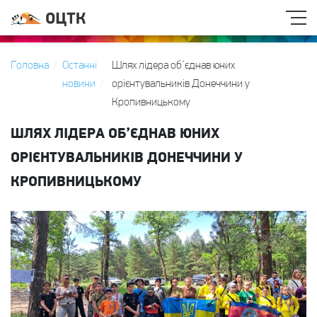
Головна
Останні
Шлях лідера об’єднав юних
новини
орієнтувальників Донеччини у
Кропивницькому
ШЛЯХ ЛІДЕРА ОБ’ЄДНАВ ЮНИХ
ОРІЄНТУВАЛЬНИКІВ ДОНЕЧЧИНИ У
КРОПИВНИЦЬКОМУ