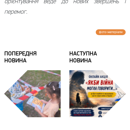
орієнтування веде до нових звершень і
перемог.
фото-матерiали
ПОПЕРЕДНЯ
НАСТУПНА
НОВИНА
НОВИНА