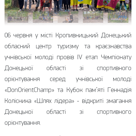
06 червня у місті Кропивницький Донецький
обласний центр туризму та краєзнавства
учнівської молоді провів IV етап Чемпіонату
Донецької області зі спортивного
орієнтування серед учнівської молоді
«DonOrientChamp» та Кубок пам’яті Геннадія
Колісника «Шлях лідера» - відкриті змагання
Донецької області зі спортивного
орієнтування.