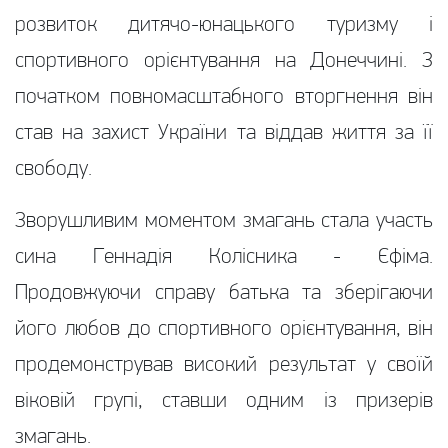
розвиток дитячо-юнацького туризму і
спортивного орієнтування на Донеччині. З
початком повномасштабного вторгнення він
став на захист України та віддав життя за її
свободу.
Зворушливим моментом змагань стала участь
сина Геннадія Колісника - Єфіма.
Продовжуючи справу батька та зберігаючи
його любов до спортивного орієнтування, він
продемонстрував високий результат у своїй
віковій групі, ставши одним із призерів
змагань.