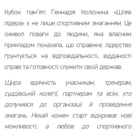
Кубок пам’яті Геннадія Колісника «Шлях
лідера» є не лише спортивним змаганням. Це
символ поваги до людини, яка власним
прикладом показала, що справжнє лідерство
ґрунтується на відповідальності, відданості
справі та готовності служити своїй державі.
Щира вдячність учасникам, тренерам,
суддівській колегії, партнерам та всім, хто
долучився до організації й проведення
змагань. Нехай кожен старт відкриває нові
можливості, а любов до спортивного