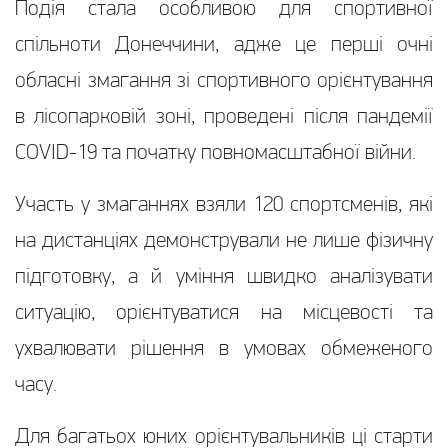
Подія стала особливою для спортивної
спільноти Донеччини, адже це перші очні
обласні змагання зі спортивного орієнтування
в лісопарковій зоні, проведені після пандемії
COVID-19 та початку повномасштабної війни.
Участь у змаганнях взяли 120 спортсменів, які
на дистанціях демонстрували не лише фізичну
підготовку, а й уміння швидко аналізувати
ситуацію, орієнтуватися на місцевості та
ухвалювати рішення в умовах обмеженого
часу.
Для багатьох юних орієнтувальників ці старти