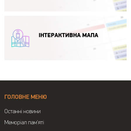
ІНТЕРАКТИВНА МАПА
ГОЛОВНЕ МЕНЮ
Останнi новини
Меморіал пам'яті