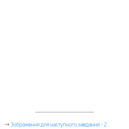
---------------------------------------------------
→
Зображення для наступного завдання - 2