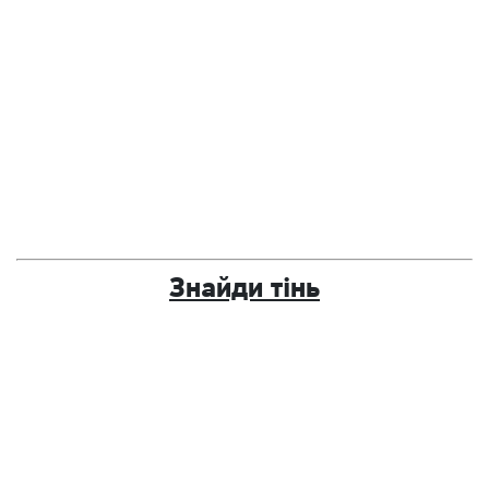
Знайди тінь