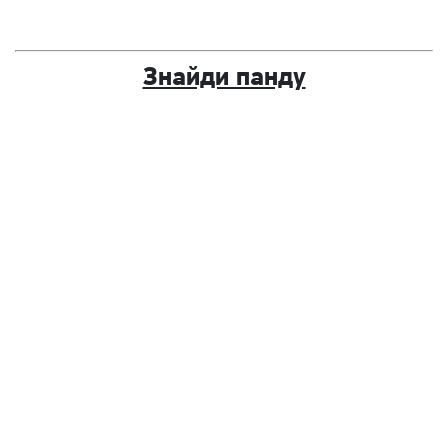
Знайди панду