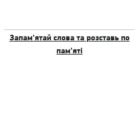
Запам'ятай слова та розставь по
пам'яті