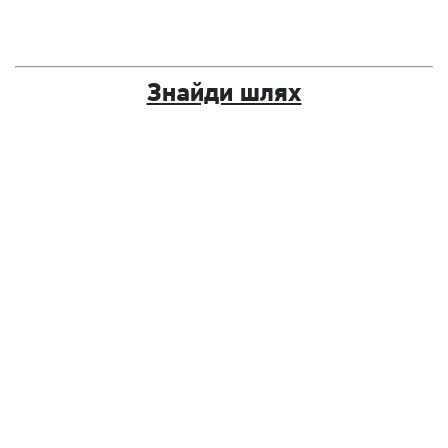
Знайди шлях