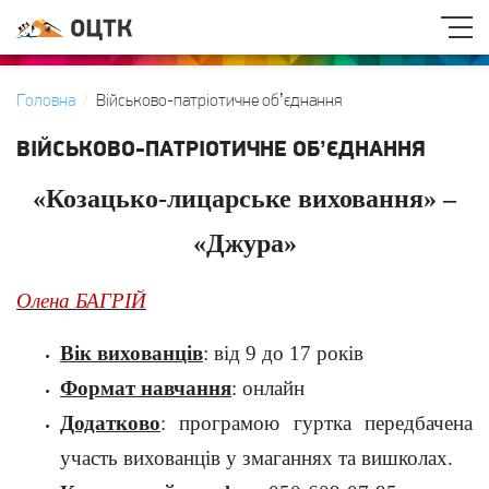
Головна
Військово-патріотичне обʼєднання
ВІЙСЬКОВО-ПАТРІОТИЧНЕ ОБʼЄДНАННЯ
«Козацько-лицарське виховання» –
«Джура»
Олена БАГРІЙ
Вік вихованців
: від 9 до 17 років
Формат навчання
: онлайн
Додатково
: програмою гуртка передбачена
участь вихованців у змаганнях та вишколах.