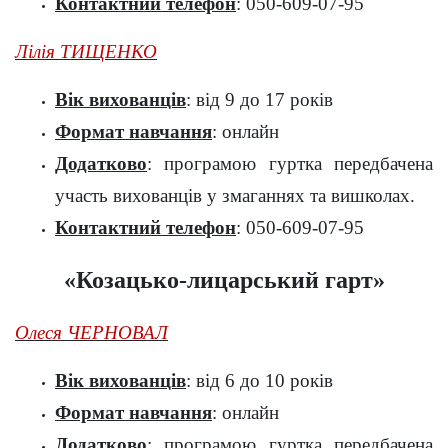
Контактний телефон
: 050-609-07-95
Лілія ТИЩЕНКО
Вік вихованців
: від 9 до 17 років
Формат навчання
: онлайн
Додатково
: програмою гуртка передбачена
участь вихованців у змаганнях та вишколах.
Контактний телефон
: 050-609-07-95
«Козацько-лицарський гарт»
Олеся ЧЕРНОВАЛ
Вік вихованців
: від 6 до 10 років
Формат навчання
: онлайн
Додатково
: програмою гуртка передбачена