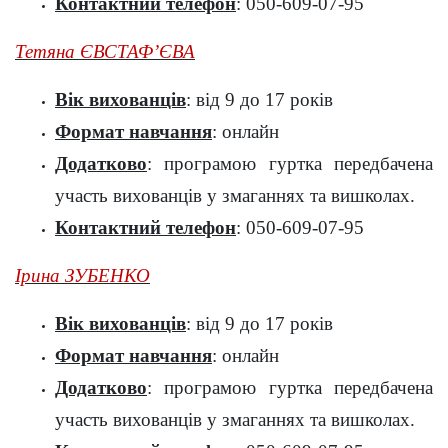
Контактний телефон
: 050-609-07-95
Тетяна ЄВСТАФʼЄВА
Вік вихованців
: від 9 до 17 років
Формат навчання
: онлайн
Додатково
: програмою гуртка передбачена
участь вихованців у змаганнях та вишколах.
Контактний телефон
: 050-609-07-95
Ірина ЗУБЕНКО
Вік вихованців
: від 9 до 17 років
Формат навчання
: онлайн
Додатково
: програмою гуртка передбачена
участь вихованців у змаганнях та вишколах.