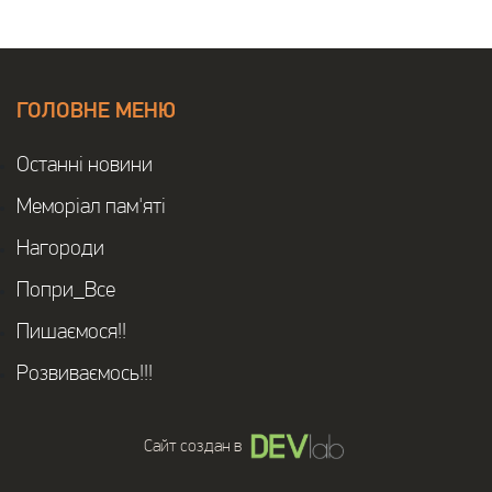
ГОЛОВНЕ МЕНЮ
Останнi новини
Меморіал пам'яті
Нагороди
Попри_Все
Пишаємося!!
Розвиваємось!!!
Сайт создан в