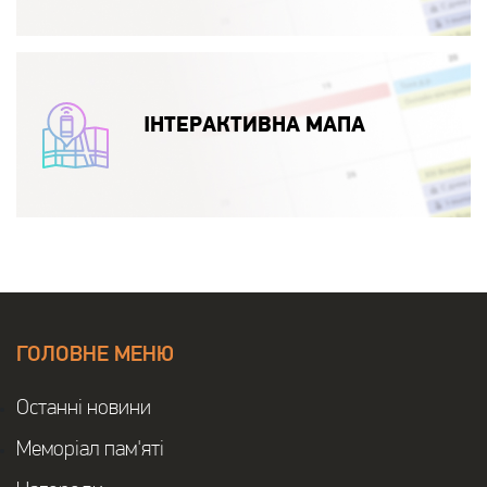
ІНТЕРАКТИВНА МАПА
ГОЛОВНЕ МЕНЮ
Останнi новини
Меморіал пам'яті